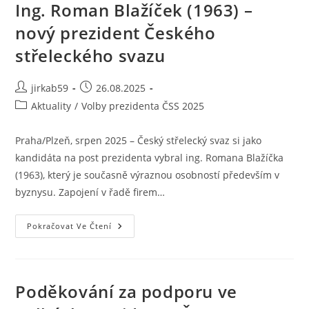
Ing. Roman Blažíček (1963) –
nový prezident Českého
střeleckého svazu
jirkab59
26.08.2025
Aktuality
/
Volby prezidenta ČSS 2025
Praha/Plzeň, srpen 2025 – Český střelecký svaz si jako
kandidáta na post prezidenta vybral ing. Romana Blažíčka
(1963), který je současně výraznou osobností především v
byznysu. Zapojení v řadě firem…
Pokračovat Ve Čtení
Poděkování za podporu ve