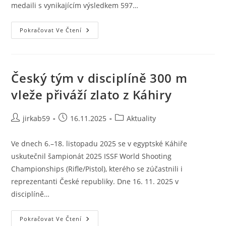
medaili s vynikajícím výsledkem 597…
Pokračovat Ve Čtení
Český tým v disciplíně 300 m
vleže přiváží zlato z Káhiry
jirkab59
16.11.2025
Aktuality
Ve dnech 6.–18. listopadu 2025 se v egyptské Káhiře
uskutečnil šampionát 2025 ISSF World Shooting
Championships (Rifle/Pistol), kterého se zúčastnili i
reprezentanti České republiky. Dne 16. 11. 2025 v
disciplíně…
Pokračovat Ve Čtení