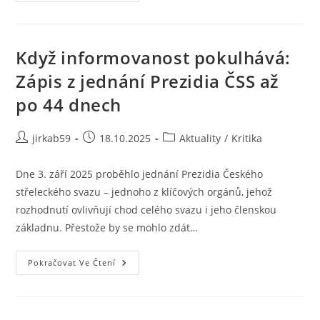
Když informovanost pokulhává:
Zápis z jednání Prezidia ČSS až
po 44 dnech
jirkab59
18.10.2025
Aktuality
/
Kritika
Dne 3. září 2025 proběhlo jednání Prezidia Českého
střeleckého svazu – jednoho z klíčových orgánů, jehož
rozhodnutí ovlivňují chod celého svazu i jeho členskou
základnu. Přestože by se mohlo zdát…
Pokračovat Ve Čtení