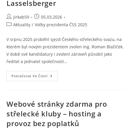
Lasselsberger
jirkab59
05.03.2026
Aktuality
/
Volby prezidenta ČSS 2025
V srpnu 2025 proběhl sjezd Českého střeleckého svazu, na
kterém byl novým prezidentem zvolen Ing. Roman Blažíček.
V době své kandidatury i zvolení zároveň působil jako
ředitel a jednatel společnosti…
Pokračovat Ve Čtení
Webové stránky zdarma pro
střelecké kluby – hosting a
provoz bez poplatků