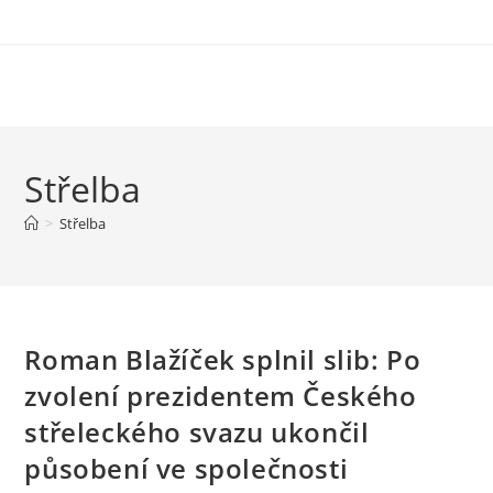
Střelba
>
Střelba
Roman Blažíček splnil slib: Po
zvolení prezidentem Českého
střeleckého svazu ukončil
působení ve společnosti