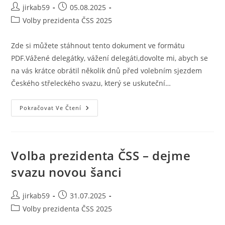
jirkab59
05.08.2025
Volby prezidenta ČSS 2025
Zde si můžete stáhnout tento dokument ve formátu
PDF.Vážené delegátky, vážení delegáti,dovolte mi, abych se
na vás krátce obrátil několik dnů před volebním sjezdem
Českého střeleckého svazu, který se uskuteční…
Pokračovat Ve Čtení
Volba prezidenta ČSS – dejme
svazu novou šanci
jirkab59
31.07.2025
Volby prezidenta ČSS 2025