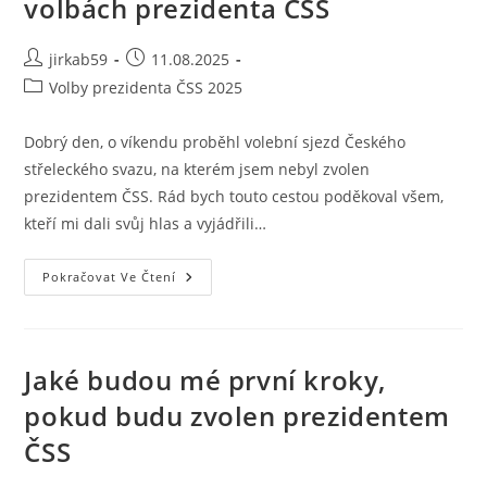
volbách prezidenta ČSS
jirkab59
11.08.2025
Volby prezidenta ČSS 2025
Dobrý den, o víkendu proběhl volební sjezd Českého
střeleckého svazu, na kterém jsem nebyl zvolen
prezidentem ČSS. Rád bych touto cestou poděkoval všem,
kteří mi dali svůj hlas a vyjádřili…
Pokračovat Ve Čtení
Jaké budou mé první kroky,
pokud budu zvolen prezidentem
ČSS