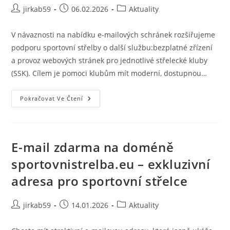
jirkab59
06.02.2026
Aktuality
V návaznosti na nabídku e-mailových schránek rozšiřujeme
podporu sportovní střelby o další službu:bezplatné zřízení
a provoz webových stránek pro jednotlivé střelecké kluby
(SSK). Cílem je pomoci klubům mít moderní, dostupnou…
Pokračovat Ve Čtení
E-mail zdarma na doméně
sportovnistrelba.eu – exkluzivní
adresa pro sportovní střelce
jirkab59
14.01.2026
Aktuality