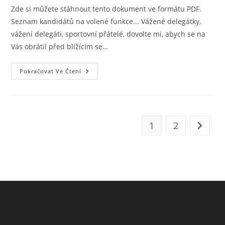
Zde si můžete stáhnout tento dokument ve formátu PDF.
Seznam kandidátů na volené funkce... Vážené delegátky,
vážení delegáti, sportovní přátelé, dovolte mi, abych se na
Vás obrátil před blížícím se…
Pokračovat Ve Čtení
1
2