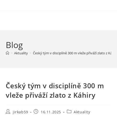
Blog
>
Aktuality
>
Český tým v disciplíně 300 m vleže přiváží zlato z Káhir
Český tým v disciplíně 300 m
vleže přiváží zlato z Káhiry
jirkab59
16.11.2025
Aktuality