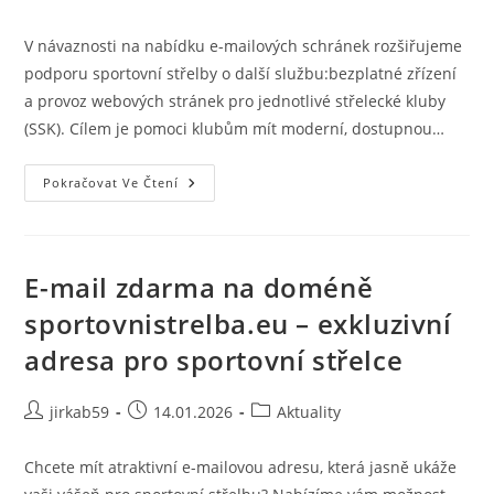
V návaznosti na nabídku e-mailových schránek rozšiřujeme
podporu sportovní střelby o další službu:bezplatné zřízení
a provoz webových stránek pro jednotlivé střelecké kluby
(SSK). Cílem je pomoci klubům mít moderní, dostupnou…
Pokračovat Ve Čtení
E-mail zdarma na doméně
sportovnistrelba.eu – exkluzivní
adresa pro sportovní střelce
jirkab59
14.01.2026
Aktuality
Chcete mít atraktivní e-mailovou adresu, která jasně ukáže