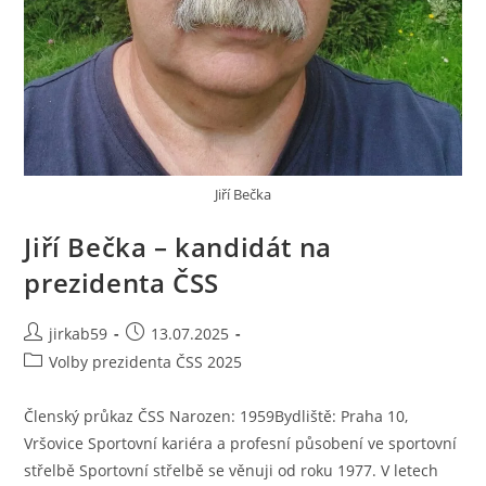
Jiří Bečka
Jiří Bečka – kandidát na
prezidenta ČSS
jirkab59
13.07.2025
Volby prezidenta ČSS 2025
Členský průkaz ČSS Narozen: 1959Bydliště: Praha 10,
Vršovice Sportovní kariéra a profesní působení ve sportovní
střelbě Sportovní střelbě se věnuji od roku 1977. V letech