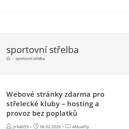
sportovní střelba
>
sportovní střelba
Webové stránky zdarma pro
střelecké kluby – hosting a
provoz bez poplatků
jirkab59
06.02.2026
Aktuality